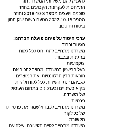
להעניק להם משירותי המשרד, תוך
התייחסות לעקרונות הקבועים בחוזר
סוכנים ויועצים מספר
2018-10-3
וחוזר
מספר
2022-10-15
מטעם רשות שוק ההון,
ביטוח וחיסכון.
ערכי היסוד על פיהם פועלת חברתנו:
הגינות וכבוד
משרדנו מתחייב להתייחס לכל לקוח
בהגינות ובכבוד.
מקצועיות
בעל הרישיון במשרדנו מחויב להכיר את
הוראות הדין הרלוונטיות ואת המוצרים
לגביהם יינתן השירות לכל לקוח ולהיות
בקיא בשינויים ובעדכונים בתחום העיסוק
של משרדנו.
פרטיות
משרדנו מתחייב לכבד ולשמור את פרטיותו
של כל לקוח.
תקשורת
משרדנו מתחייב לקיים תקשורת יעילה עם