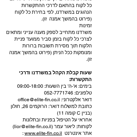
כל לקוח בהתאם לדרכי ההתקשרות
הנהוגים במשרדנו, לפי בחירת כל לקוח
(פירוט בהמשך אמנה זו).
זמינות
משרדנו מתחייב לספק מענה ענייני ומתאים
לצרכי כל לקוח בזמן סביר ממועד פניית
הלקוח תוך מסירת תשובות ברורות
ומנומקות ככל הניתן (פירוט בהמשך אמנה
זו).
שעות קבלת הקהל במשרדנו ודרכי
התקשרות:
בימים: א'-ה' בין השעות: 09:00-18:00
טלפונים:
052-7771746
דואר אלקטרוני: office@elite-fin.co.il
כתובת למשלוח דואר: הרוקמים 26, חולון
(בניין C קומה 11)
אחראי על הטיפול בפניות ובתלונות
לקוחות: ליאור עמר (lior@elite-fin.co.il)
אתר אינטרנט
www.elite-fin.co.il
: