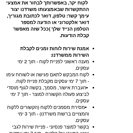
לקוח יקר, באפשרותך לבחור את אמצעי
ההתקשרות שבאמצעותו משרדנו יצור
עימך קשר: טלפון, דואר לכתובת מגוריך,
דואר אלקטרוני או הודעה למספר
הטלפון הנייד שלך )ככל שזה מאפשר
קבלת הודעות.
אמנת שירות לוחות זמנים לקבלת
השירות ממשרדנו:
מענה ראשוני לפניית לקוח - תוך 2 ימי
עסקים.
לקוח המבקש לתאם פגישה או לשוחח עימו
- תוך 7 ימי עסקים מקבלת פניית לקוח.
•העברת אישור, מסמך, בקשה לגוף מוסדי
לביצוע פעולה הקשורה למוצר - תוך 7 ימי
עסקים.
•מסירת מסמכים ללקוח (הקשורים ללקוח
והמצויים ברשות משרדנו) - תוך 3 ימי
עסקים.
בקשר למוצר פנסיוני - פניית שירות לגבי